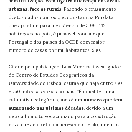
sem utilização, com ligeira diferença nas áreas
urbanas, face às rurais.
Fazendo o cruzamento
destes dados com os que constam na Pordata,
que apontam para a existência de 3.991.112
habitações no país, é possível concluir que
Portugal é dos países da OCDE com maior
número de casas por mil habitantes: 580.
Citado pela publicação, Luís Mendes, investigador
do Centro de Estudos Geográficos da
Universidade de Lisboa, estima que haja entre 730
e 750 mil casas vazias no país: “É difícil ter uma
estimativa categórica, mas
é um número que tem
aumentado nas últimas décadas
, devido a um
mercado muito vocacionado para a construção
nova que acarreta um acréscimo de alojamentos