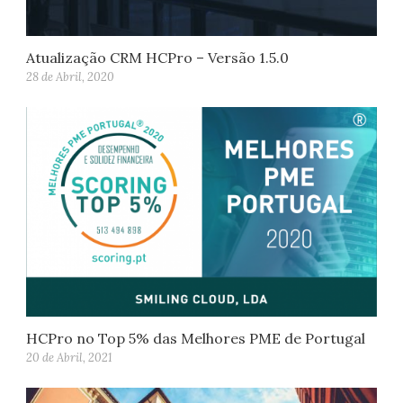
Atualização CRM HCPro – Versão 1.5.0
28 de Abril, 2020
HCPro no Top 5% das Melhores PME de Portugal
20 de Abril, 2021