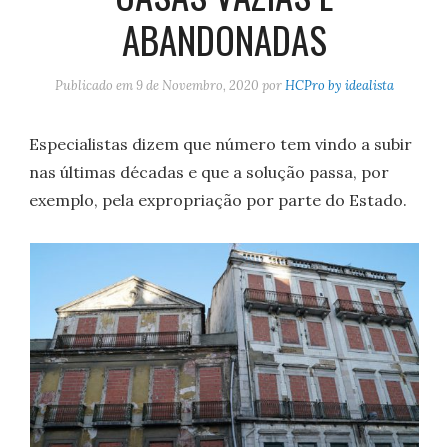
ABANDONADAS
Publicado em
9 de Novembro, 2020
por
HCPro by idealista
Especialistas dizem que número tem vindo a subir
nas últimas décadas e que a solução passa, por
exemplo, pela expropriação por parte do Estado.