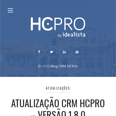
© 2026
Blog CRM HCPro
ATUALIZAÇÕES
ATUALIZAÇÃO CRM HCPRO
– VERSÃO 1.8.0