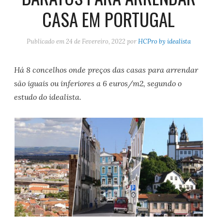
CASA EM PORTUGAL
Publicado em
24 de Fevereiro, 2022
por
HCPro by idealista
Há 8 concelhos onde preços das casas para arrendar
são iguais ou inferiores a 6 euros/m2, segundo o
estudo do idealista.