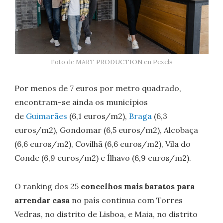
Foto de MART PRODUCTION en Pexels
Por menos de 7 euros por metro quadrado,
encontram-se ainda os municípios
de
Guimarães
(6,1 euros/m2),
Braga
(6,3
euros/m2), Gondomar (6,5 euros/m2), Alcobaça
(6,6 euros/m2), Covilhã (6,6 euros/m2), Vila do
Conde (6,9 euros/m2) e Ílhavo (6,9 euros/m2).
O ranking dos 25
concelhos mais baratos para
arrendar casa
no país continua com Torres
Vedras, no distrito de Lisboa, e Maia, no distrito