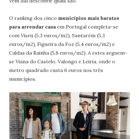
Vem daí descobrir quais são.
O ranking dos cinco
municípios mais baratos
para arrendar casa
em Portugal completa-se
com Viseu (5,3 euros/m2), Santarém (5,3
euros/m2), Figueira da Foz (5,4 euros/m2) e
Caldas da Rainha (5,8 euros/m2). A estes seguem-
se Viana do Castelo, Valongo e Leiria, onde o
metro quadrado custa 6 euros nos três
municípios.