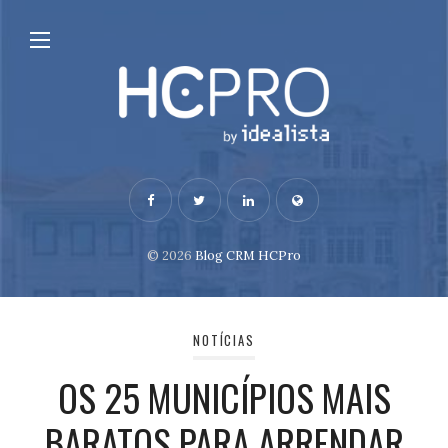
© 2026
Blog CRM HCPro
NOTÍCIAS
OS 25 MUNICÍPIOS MAIS
BARATOS PARA ARRENDAR