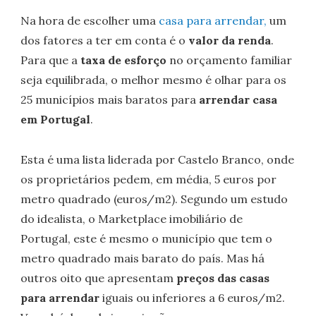
Na hora de escolher uma
casa para arrendar,
um
dos fatores a ter em conta é o
valor da renda
.
Para que a
taxa de esforço
no orçamento familiar
seja equilibrada, o melhor mesmo é olhar para os
25 municípios mais baratos para
arrendar casa
em Portugal
.
Esta é uma lista liderada por Castelo Branco, onde
os proprietários pedem, em média, 5 euros por
metro quadrado (euros/m2). Segundo um estudo
do idealista, o Marketplace imobiliário de
Portugal, este é mesmo o município que tem o
metro quadrado mais barato do país. Mas há
outros oito que apresentam
preços das casas
para arrendar
iguais ou inferiores a 6 euros/m2.