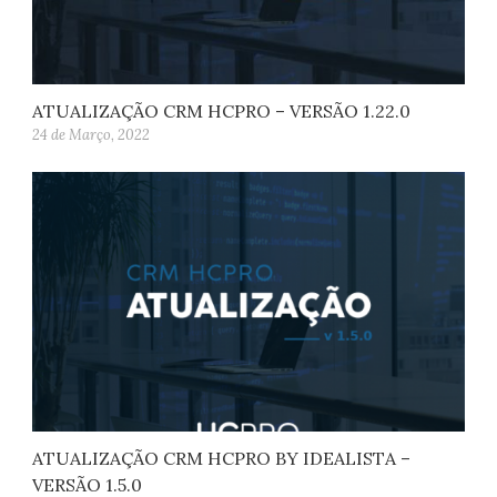
ATUALIZAÇÃO CRM HCPRO – VERSÃO 1.22.0
24 de Março, 2022
ATUALIZAÇÃO CRM HCPRO BY IDEALISTA –
VERSÃO 1.5.0