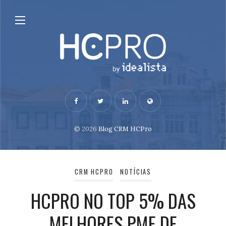
© 2026
Blog CRM HCPro
CRM HCPRO
NOTÍCIAS
HCPRO NO TOP 5% DAS
MELHORES PME DE