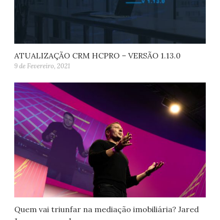
ATUALIZAÇÃO CRM HCPRO – VERSÃO 1.13.0
9 de Fevereiro, 2021
Quem vai triunfar na mediação imobiliária? Jared