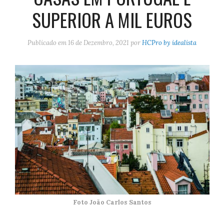
SUPERIOR A MIL EUROS
Publicado em
16 de Dezembro, 2021
por
HCPro by idealista
Foto João Carlos Santos