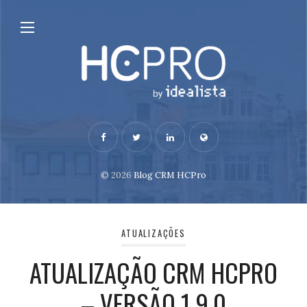
© 2026
Blog CRM HCPro
ATUALIZAÇÕES
ATUALIZAÇÃO CRM HCPRO
– VERSÃO 1.9.0