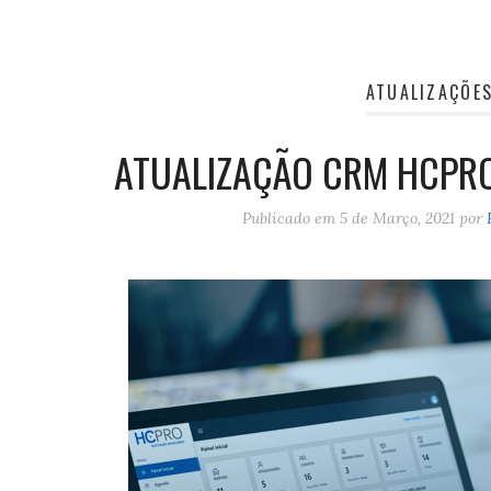
ATUALIZAÇÕE
ATUALIZAÇÃO CRM HCPRO 
Publicado em
5 de Março, 2021
por