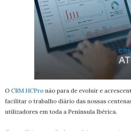
O
CRM HCPro
não para de evoluir e acrescen
facilitar o trabalho diário das nossas centena
utilizadores em toda a Península Ibérica.