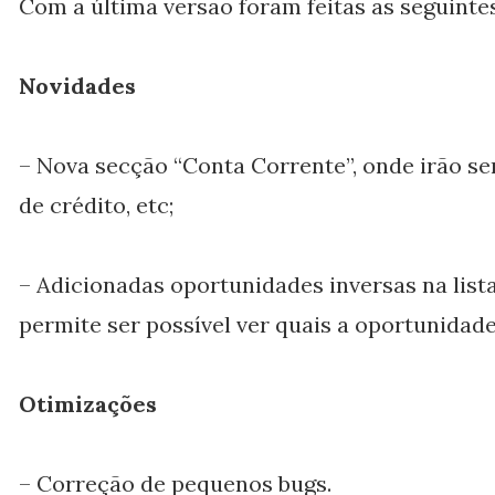
Com a última versão foram feitas as seguintes
Novidades
– Nova secção “Conta Corrente”, onde irão ser
de crédito, etc;
– Adicionadas oportunidades inversas na lis
permite ser possível ver quais a oportunidad
Otimizações
– Correção de pequenos bugs.