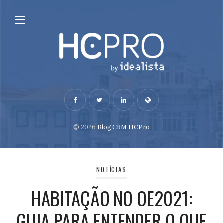
© 2026
Blog CRM HCPro
NOTÍCIAS
HABITAÇÃO NO OE2021:
GUIA PARA ENTENDER O QUE