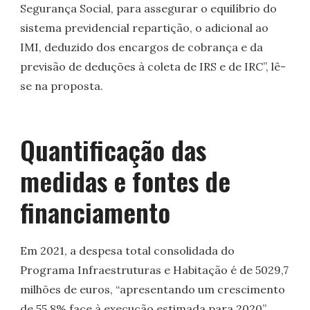
Segurança Social, para assegurar o equilíbrio do
sistema previdencial repartição, o adicional ao
IMI, deduzido dos encargos de cobrança e da
previsão de deduções à coleta de IRS e de IRC”, lê-
se na proposta.
Quantificação das
medidas e fontes de
financiamento
Em 2021, a despesa total consolidada do
Programa Infraestruturas e Habitação é de 5029,7
milhões de euros, “apresentando um crescimento
de 55,8% face à execução estimada para 2020”,