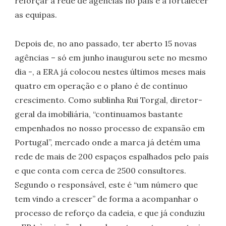
reforçar a rede de agências no país e a fortalecer
as equipas.
Depois de, no ano passado, ter aberto 15 novas
agências – só em junho inaugurou sete no mesmo
dia -, a ERA já colocou nestes últimos meses mais
quatro em operação e o plano é de contínuo
crescimento. Como sublinha Rui Torgal, diretor-
geral da imobiliária, “continuamos bastante
empenhados no nosso processo de expansão em
Portugal”, mercado onde a marca já detém uma
rede de mais de 200 espaços espalhados pelo país
e que conta com cerca de 2500 consultores.
Segundo o responsável, este é “um número que
tem vindo a crescer” de forma a acompanhar o
processo de reforço da cadeia, e que já conduziu