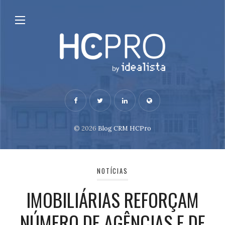
© 2026
Blog CRM HCPro
NOTÍCIAS
IMOBILIÁRIAS REFORÇAM
NÚMERO DE AGÊNCIAS E DE