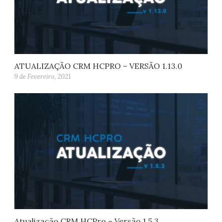
ATUALIZAÇÃO CRM HCPRO – VERSÃO 1.13.0
9 de Fevereiro, 2021
Atualização CRM HCPro – Versão 1.5.3