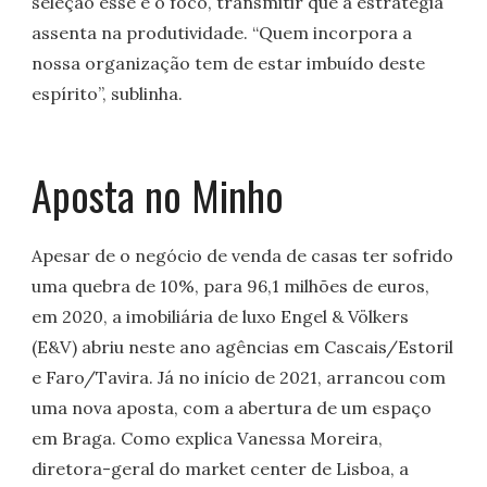
seleção esse é o foco, transmitir que a estratégia
assenta na produtividade. “Quem incorpora a
nossa organização tem de estar imbuído deste
espírito”, sublinha.
Aposta no Minho
Apesar de o negócio de venda de casas ter sofrido
uma quebra de 10%, para 96,1 milhões de euros,
em 2020, a imobiliária de luxo Engel & Völkers
(E&V) abriu neste ano agências em Cascais/Estoril
e Faro/Tavira. Já no início de 2021, arrancou com
uma nova aposta, com a abertura de um espaço
em Braga. Como explica Vanessa Moreira,
diretora-geral do market center de Lisboa, a