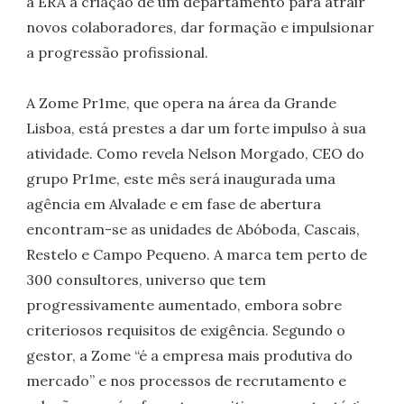
a ERA à criação de um departamento para atrair
novos colaboradores, dar formação e impulsionar
a progressão profissional.
A Zome Pr1me, que opera na área da Grande
Lisboa, está prestes a dar um forte impulso à sua
atividade. Como revela Nelson Morgado, CEO do
grupo Pr1me, este mês será inaugurada uma
agência em Alvalade e em fase de abertura
encontram-se as unidades de Abóboda, Cascais,
Restelo e Campo Pequeno. A marca tem perto de
300 consultores, universo que tem
progressivamente aumentado, embora sobre
criteriosos requisitos de exigência. Segundo o
gestor, a Zome “é a empresa mais produtiva do
mercado” e nos processos de recrutamento e