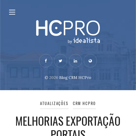
© 2026
Blog CRM HCPro
ATUALIZAÇÕES
CRM HCPRO
MELHORIAS EXPORTAÇÃO
PORTAIS