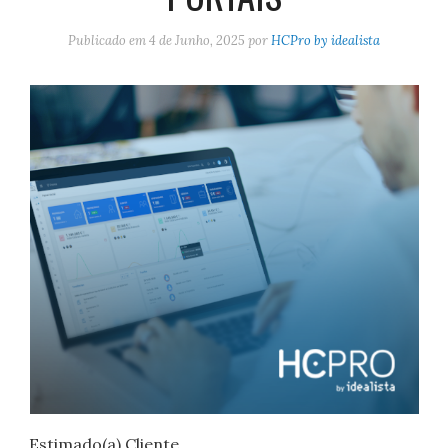
Publicado em
4 de Junho, 2025
por
HCPro by idealista
Estimado(a) Cliente,