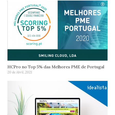
HCPro no Top 5% das Melhores PME de Portugal
20 de Abril, 2021