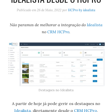
Publicado em
26 de Maio, 2022
por
HCPro by idealista
Não paramos de melhorar a integração do
Idealista
no
CRM HCPro
.
Destaques no Idealista
A partir de hoje já pode gerir os destaques no
Idealista
, diretamente desde o
CRM HCPro
.