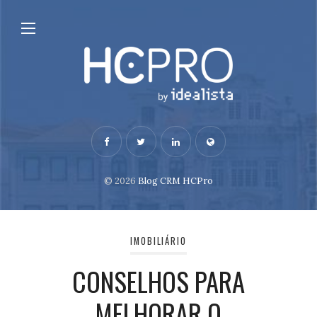
© 2026
Blog CRM HCPro
IMOBILIÁRIO
CONSELHOS PARA
MELHORAR O