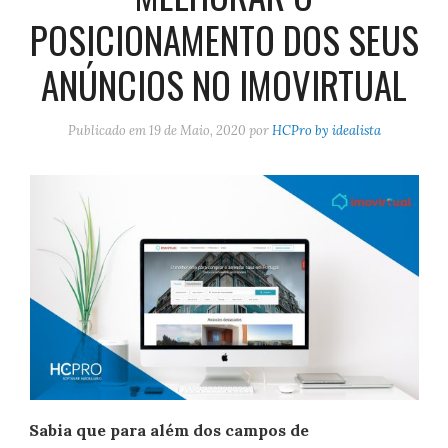
POSICIONAMENTO DOS SEUS
ANÚNCIOS NO IMOVIRTUAL
Publicado em
19 de Maio, 2020
por
HCPro by idealista
Sabia que para além dos campos de