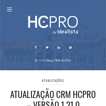
© 2026
Blog CRM HCPro
ATUALIZAÇÕES
ATUALIZAÇÃO CRM HCPRO
– VERSÃO 1.21.0