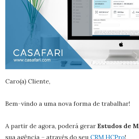
Caro(a) Cliente,
Bem-vindo a uma nova forma de trabalhar!
A partir de agora, poderá gerar
Estudos de 
sua agência – através do seu
CRM HCPro
!