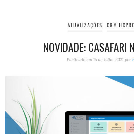
ATUALIZAÇÕES
CRM HCPR
NOVIDADE: CASAFARI
Publicado em
15 de Julho, 2021
por