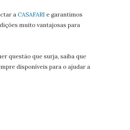
actar a
CASAFARI
e garantimos
ndições muito vantajosas para
er questão que surja, saiba que
mpre disponíveis para o ajudar a