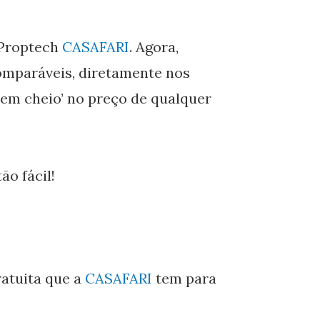
 Proptech
CASAFARI
. Agora,
omparáveis, diretamente nos
r em cheio’ no preço de qualquer
ão fácil!
ratuita que a
CASAFARI
tem para