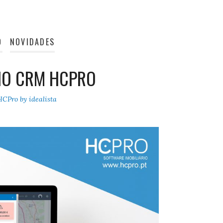
O
NOVIDADES
 NO CRM HCPRO
HCPro by idealista