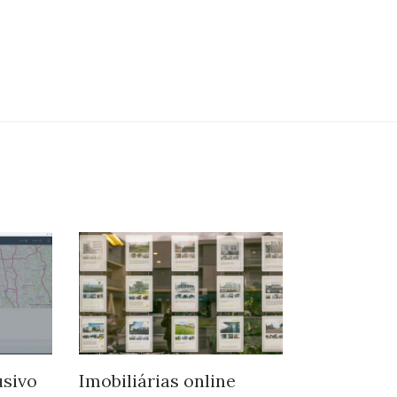
sivo
Imobiliárias online